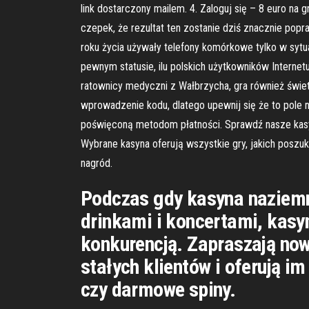
link dostarczony mailem. 4. Zaloguj się – 8 euro na
czepek, że rezultat ten zostanie dziś znacznie popr
roku życia używały telefony komórkowe tylko w syt
pewnym statusie, ilu polskich użytkowników Interne
ratownicy medyczni z Wałbrzycha, gra również świet
wprowadzenie kodu, dlatego upewnij się że to pole 
poświęconą metodom płatności. Sprawdź nasze kasy
Wybrane kasyna oferują wszystkie gry, jakich poszuk
nagród.
Podczas gdy kasyna naziemn
drinkami i koncertami, kasyn
konkurencją. Zapraszają now
stałych klientów i oferują 
czy darmowe spiny.