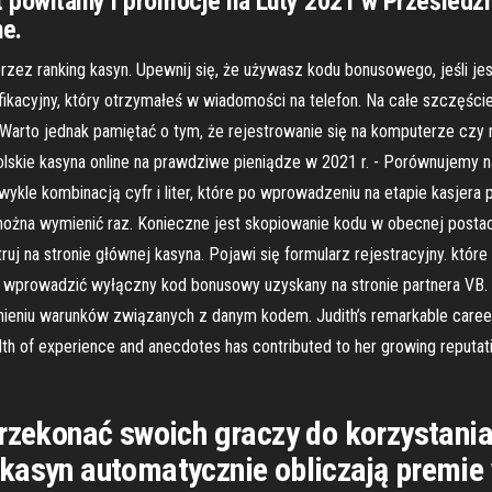
 powitalny i promocje na Luty 2021 w Prześledź
ne.
z ranking kasyn. Upewnij się, że używasz kodu bonusowego, jeśli jest 
kacyjny, który otrzymałeś w wiadomości na telefon. Na całe szczęście p
Warto jednak pamiętać o tym, że rejestrowanie się na komputerze czy mo
polskie kasyna online na prawdziwe pieniądze w 2021 r. - Porównujemy 
ykle kombinacją cyfr i liter, które po wprowadzeniu na etapie kasjera
żna wymienić raz. Konieczne jest skopiowanie kodu w obecnej postac
j na stronie głównej kasyna. Pojawi się formularz rejestracyjny. któr
 wprowadzić wyłączny kod bonusowy uzyskany na stronie partnera VB. 
łnieniu warunków związanych z danym kodem. Judith’s remarkable care
lth of experience and anecdotes has contributed to her growing reputati
rzekonać swoich graczy do korzystania 
kasyn automatycznie obliczają premie