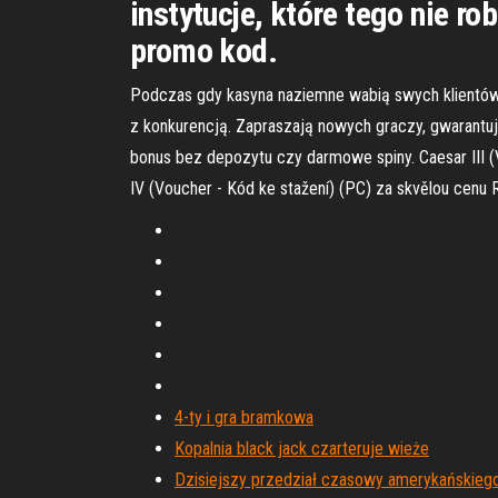
instytucje, które tego nie r
promo kod.
Podczas gdy kasyna naziemne wabią swych klientów f
z konkurencją. Zapraszają nowych graczy, gwarantują
bonus bez depozytu czy darmowe spiny. Caesar III (
IV (Voucher - Kód ke stažení) (PC) za skvělou cenu
4-ty i gra bramkowa
Kopalnia black jack czarteruje wieże
Dzisiejszy przedział czasowy amerykańskiego