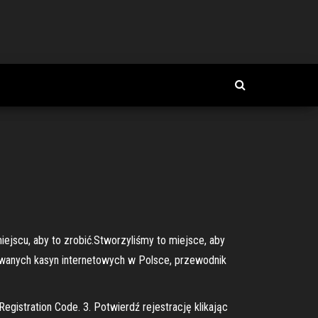
ejscu, aby to zrobić.Stworzyliśmy to miejsce, aby
anowanych kasyn internetowych w Polsce, przewodnik
gistration Code. 3. Potwierdź rejestrację klikając