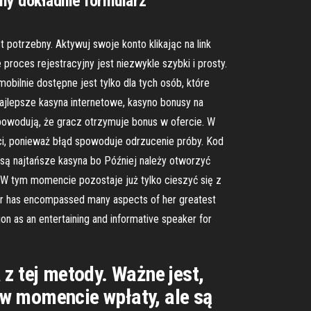
my dokładnie formularz
potrzebny. Aktywuj swoje konto klikając na link
roces rejestracyjny jest niezwykle szybki i prosty.
bilnie dostępne jest tylko dla tych osób, które
najlepsze kasyna internetowe, kasyno bonusy na
 powodują, że gracz otrzymuje bonus w ofercie. W
i, ponieważ błąd spowoduje odrzucenie próby. Kod
e są najtańsze kasyna bo Później należy otworzyć
W tym momencie pozostaje już tylko cieszyć się z
er has encompassed many aspects of her greatest
on as an entertaining and informative speaker for
z tej metody. Ważne jest,
 w momencie wpłaty, ale są