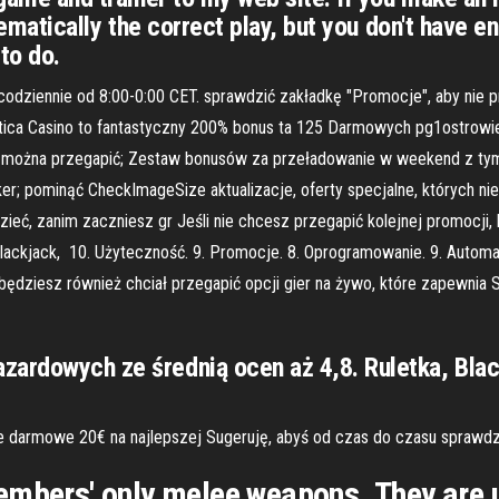
thematically the correct play, but you don't have 
to do.
codziennie od 8:00-0:00 CET. sprawdzić zakładkę "Promocje", aby nie 
lottica Casino to fantastyczny 200% bonus ta 125 Darmowych pg1ostrowie
ie można przegapić; Zestaw bonusów za przeładowanie w weekend z tym
ker; pominąć CheckImageSize aktualizacje, oferty specjalne, których n
zieć, zanim zaczniesz gr Jeśli nie chcesz przegapić kolejnej promocji
, blackjack, 10. Użyteczność. 9. Promocje. 8. Oprogramowanie. 9. Autom
e będziesz również chciał przegapić opcji gier na żywo, które zapewnia 
zardowych ze średnią ocen aż 4,8. Ruletka, Blac
 darmowe 20€ na najlepszej Sugeruję, abyś od czas do czasu sprawdza
mbers' only melee weapons. They are us