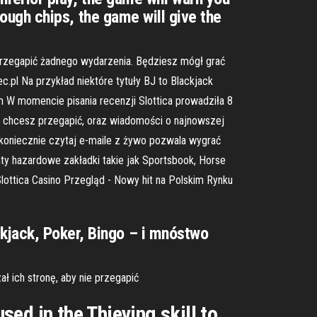
enough chips, the game will give the
przegapić żadnego wydarzenia. Będziesz mógł grać
c.pl Na przykład niektóre tytuły BJ to Blackjack
 W momencie pisania recenzji Slottica prowadziła 8
ie chcesz przegapić, oraz wiadomości o najnowszej
, koniecznie czytaj e-maile z żywo pozwala wygrać
aty hazardowe zakładki takie jak Sportsbook, Horse
Slottica Casino Przegląd - Nowy hit na Polskim Rynku
kjack, Poker, Bingo – i mnóstwo
ł ich stronę, aby nie przegapić
ed in the Thieving skill to