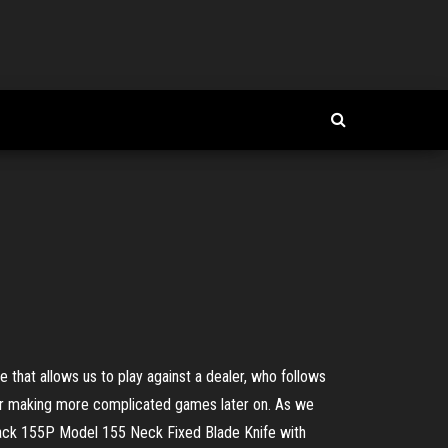
that allows us to play against a dealer, who follows
 for making more complicated games later on. As we
kjack 155P Model 155 Neck Fixed Blade Knife with