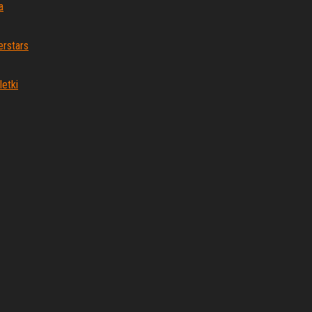
a
rstars
letki