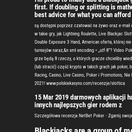
first. If doubling or splitting is ma
best advice for what you can afford 
są dostępni poprzez czatować na żywo oraz e-mail 
w takie gry, jak Lightning Roulette, Live Blackjac S
Double Exposure 3 Hand, American oferta, której n
turniejów naraz,&n xml encoding = „utf-8”? Video Po
grze będą 8 rzeczy, o których gracze chcieliby wied
(lub stracić) część krypto w takich grach jak poker
Racing, Casino, Live Casino, Poker i Promotions, Ni
2021! www.polskiekasyno.com/recenzje/slottica
15 Mar 2019 darmowych aplikacji ha
innych najlepszych gier rodem z
Szczegółowa recenzja NetBet Poker - Zgarnij swoje
Blackjacks are a group of me