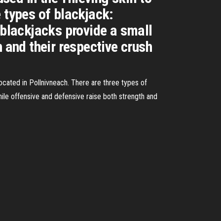
 types of blackjack:
 blackjacks provide a small
 and their respective crush
ocated in Pollnivneach. There are three types of
hile offensive and defensive raise both strength and